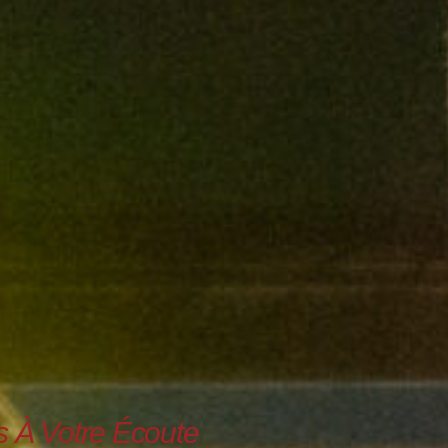
À Votre Écoute