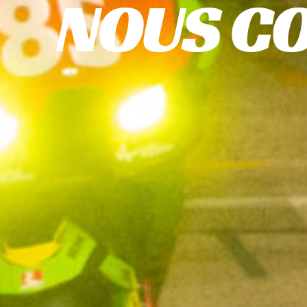
NOUS C