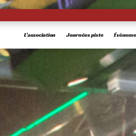
L’association
Journées piste
Évèneme